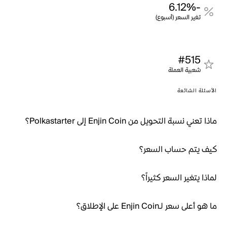
-6.12%
تغير السعر (أسبوع)
#515
شعبية العملة
الأسئلة الشائعة
ماذا تعني نسبة التحويل من Enjin Coin إلى Polkastarter؟
كيف يتم حساب السعر؟
لماذا يتغير السعر كثيراً؟
ما هو أعلى سعر لـEnjin Coin على الإطلاق؟