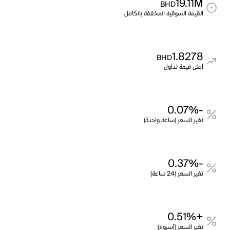
19.11M
BHD
القيمة السوقية المخففة بالكامل
1.8278
BHD
أعلى قيمة تداول
-0.07%
تغير السعر (ساعة واحدة)
-0.37%
تغير السعر (24 ساعة)
+0.51%
تغير السعر (أسبوع)