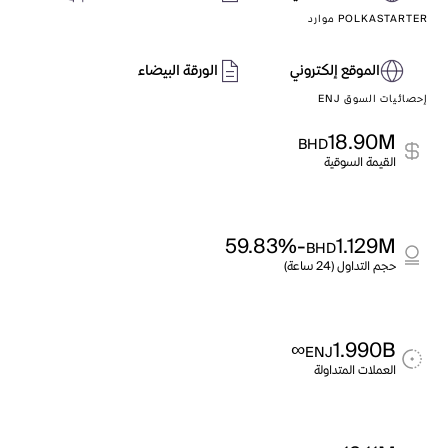
POLKASTARTER موارد
الموقع إلكتروني
الورقة البيضاء
إحصائيات السوق ENJ
18.90M
BHD
القيمة السوقية
-59.83%
1.129M
BHD
حجم التداول (24 ساعة)
∞
1.990B
ENJ
العملات المتداولة