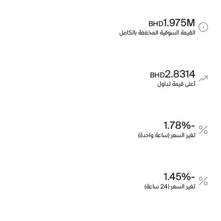
1.975M
BHD
القيمة السوقية المخففة بالكامل
2.8314
BHD
أعلى قيمة تداول
-1.78%
تغير السعر (ساعة واحدة)
-1.45%
تغير السعر (24 ساعة)