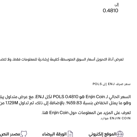
إلى
تعرض أداة التحويل أسعار السوق المتوسطة كقيمة إرشادية للمعلومات فقط، ولا تتضمن ه
سعر صرف ENJ إلى POLS
وهو ما يمثل انخفاض بنسبة 59.83%. بالإضافة إلى ذلك، تم تداول 1.129M من ENJ خلال اليوم الماضي.
تعرف على المزيد من المعلومات حول Enjin Coin هنا.
ENJIN COIN موارد
الموقع إلكتروني
الورقة البيضاء
مصدر النص 