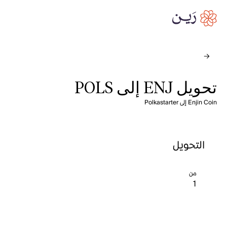
تحويل ENJ إلى POLS
Enjin Coin إلى Polkastarter
التحويل
من