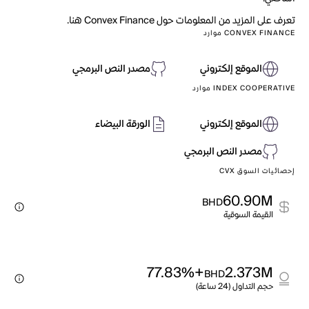
تعرف على المزيد من المعلومات حول Convex Finance هنا.
CONVEX FINANCE موارد
الموقع إلكتروني
مصدر النص البرمجي
INDEX COOPERATIVE موارد
الموقع إلكتروني
الورقة البيضاء
مصدر النص البرمجي
إحصائيات السوق CVX
60.90M
BHD
القيمة السوقية
+77.83%
2.373M
BHD
حجم التداول (24 ساعة)