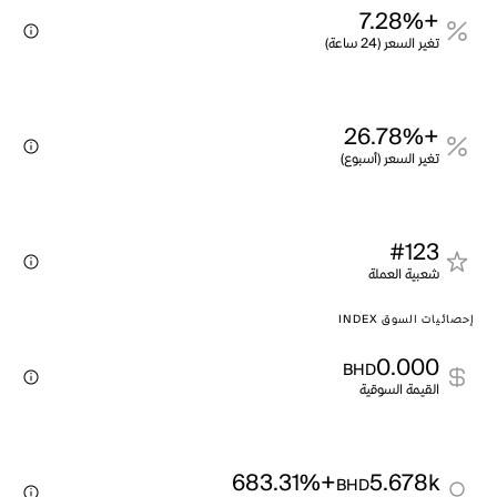
+7.28%
تغير السعر (24 ساعة)
+26.78%
تغير السعر (أسبوع)
#123
شعبية العملة
إحصائيات السوق INDEX
0.000
BHD
القيمة السوقية
+683.31%
5.678k
BHD