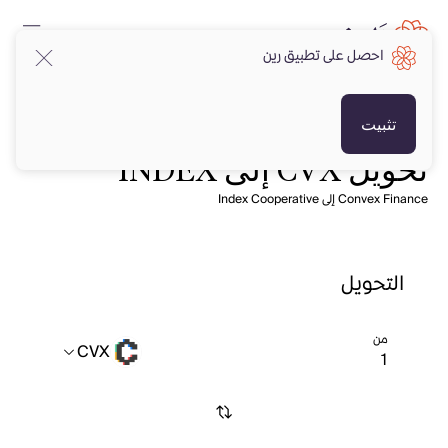
احصل على تطبيق رين
تثبيت
تحويل CVX إلى INDEX
Convex Finance إلى Index Cooperative
التحويل
من
CVX