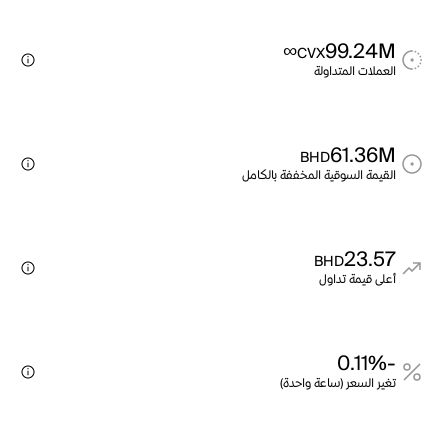
∞
99.24M
CVX
العملات المتداولة
61.36M
BHD
القيمة السوقية المخففة بالكامل
23.57
BHD
أعلى قيمة تداول
-0.11%
تغير السعر (ساعة واحدة)