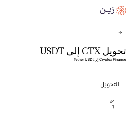
تحويل CTX إلى USDT
Cryptex Finance إلى Tether USDt
التحويل
من