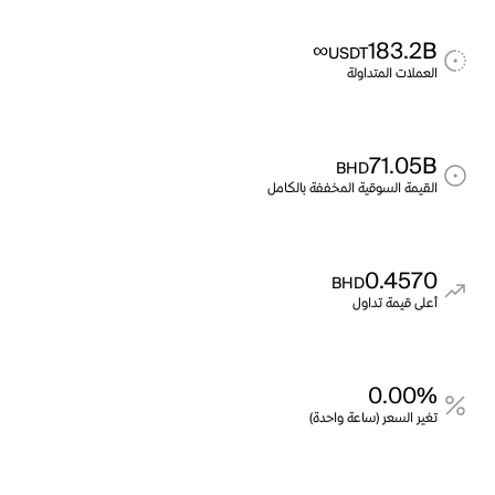
∞
183.2B
USDT
العملات المتداولة
71.05B
BHD
القيمة السوقية المخففة بالكامل
0.4570
BHD
أعلى قيمة تداول
0.00%
تغير السعر (ساعة واحدة)