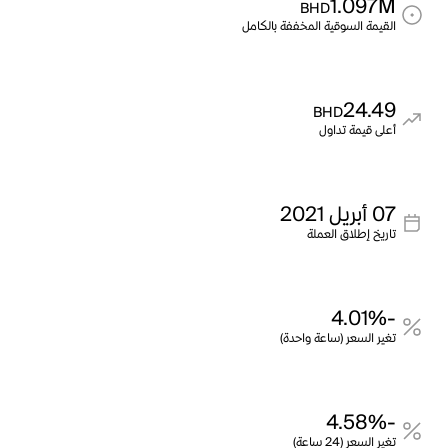
1.097M
BHD
القيمة السوقية المخففة بالكامل
24.49
BHD
أعلى قيمة تداول
07 أبريل 2021
تاريخ إطلاق العملة
-4.01%
تغير السعر (ساعة واحدة)
-4.58%
تغير السعر (24 ساعة)