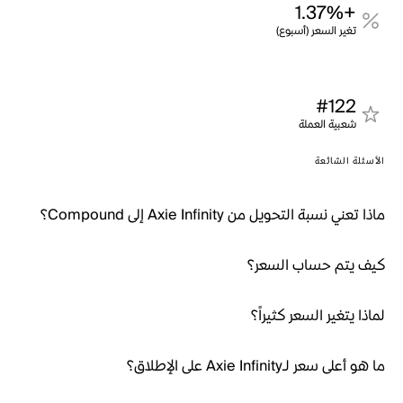
+1.37%
تغير السعر (أسبوع)
#122
شعبية العملة
الأسئلة الشائعة
ماذا تعني نسبة التحويل من Axie Infinity إلى Compound؟
كيف يتم حساب السعر؟
لماذا يتغير السعر كثيراً؟
ما هو أعلى سعر لـAxie Infinity على الإطلاق؟