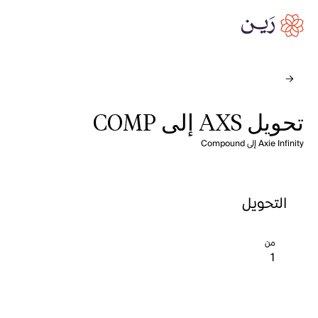
تحويل AXS إلى COMP
Axie Infinity إلى Compound
التحويل
من