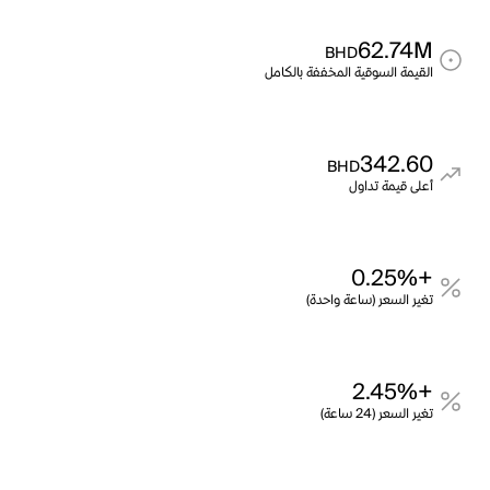
62.74M
BHD
القيمة السوقية المخففة بالكامل
342.60
BHD
أعلى قيمة تداول
+0.25%
تغير السعر (ساعة واحدة)
+2.45%
تغير السعر (24 ساعة)