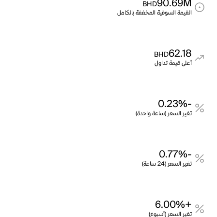
90.69M
BHD
القيمة السوقية المخففة بالكامل
62.18
BHD
أعلى قيمة تداول
-0.23%
تغير السعر (ساعة واحدة)
-0.77%
تغير السعر (24 ساعة)
+6.00%
تغير السعر (أسبوع)