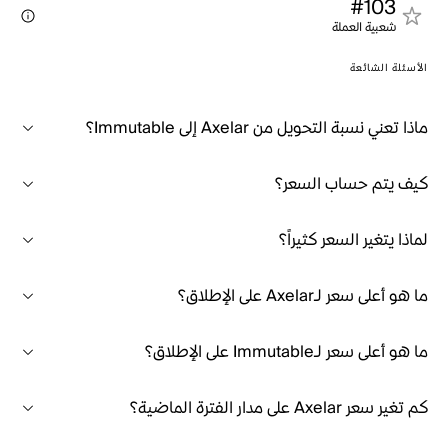
#103
شعبية العملة
الأسئلة الشائعة
ماذا تعني نسبة التحويل من Axelar إلى Immutable؟
كيف يتم حساب السعر؟
لماذا يتغير السعر كثيراً؟
ما هو أعلى سعر لـAxelar على الإطلاق؟
ما هو أعلى سعر لـImmutable على الإطلاق؟
كم تغير سعر Axelar على مدار الفترة الماضية؟