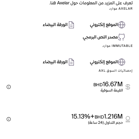
تعرف على المزيد من المعلومات حول Axelar هنا.
AXELAR موارد
الموقع إلكتروني
الورقة البيضاء
مصدر النص البرمجي
IMMUTABLE موارد
الموقع إلكتروني
الورقة البيضاء
إحصائيات السوق AXL
16.67M
BHD
القيمة السوقية
+15.13%
1.216M
BHD
حجم التداول (24 ساعة)