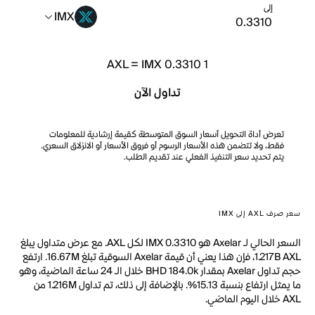
إلى
IMX
AXL
=
IMX 0.3310
1
تداول الآن
تعرض أداة التحويل أسعار السوق المتوسطة كقيمة إرشادية للمعلومات
فقط، ولا تتضمن هذه الأسعار الرسوم أو فروق الأسعار أو الانزلاق السعري.
يتم تحديد سعر التنفيذ الفعلي عند تقديم الطلب.
سعر صرف AXL إلى IMX
السعر الحالي لـ Axelar هو IMX 0.3310 لكل AXL. مع عرض متداول يبلغ
1.217B AXL، فإن هذا يعني أن قيمة Axelar السوقية تبلغ 16.67M. ارتفع
حجم تداول Axelar بمقدار BHD 184.0k خلال الـ 24 ساعة الماضية، وهو
ما يمثل ارتفاع بنسبة 15.13%. بالإضافة إلى ذلك، تم تداول 1.216M من
AXL خلال اليوم الماضي.