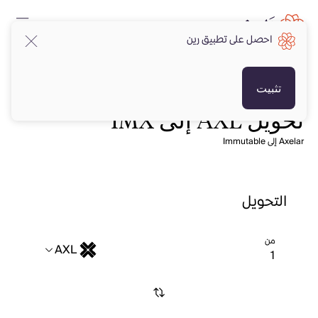
احصل على تطبيق رين
تثبيت
تحويل AXL إلى IMX
Axelar إلى Immutable
التحويل
من
AXL