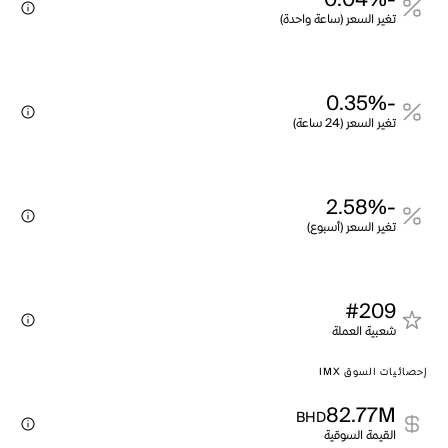
-0.04%
تغير السعر (ساعة واحدة)
-0.35%
تغير السعر (24 ساعة)
-2.58%
تغير السعر (أسبوع)
#209
شعبية العملة
إحصائيات السوق IMX
82.77M
BHD
القيمة السوقية