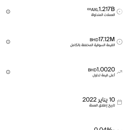
∞
1.217B
AXL
العملات المتداولة
17.12M
BHD
القيمة السوقية المخففة بالكامل
1.0020
BHD
أعلى قيمة تداول
10 يناير 2022
تاريخ إطلاق العملة