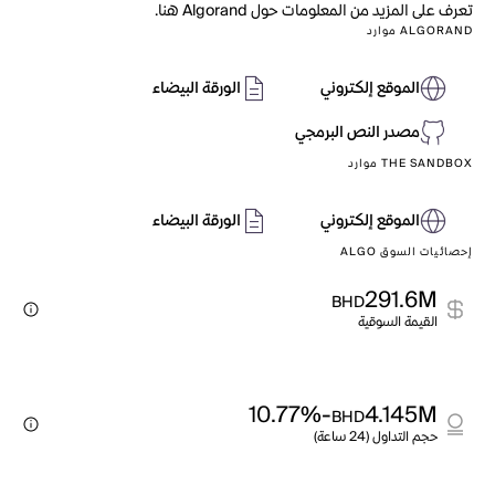
تعرف على المزيد من المعلومات حول Algorand هنا.
ALGORAND موارد
الموقع إلكتروني
الورقة البيضاء
مصدر النص البرمجي
THE SANDBOX موارد
الموقع إلكتروني
الورقة البيضاء
إحصائيات السوق ALGO
291.6M
BHD
القيمة السوقية
-10.77%
4.145M
BHD
حجم التداول (24 ساعة)