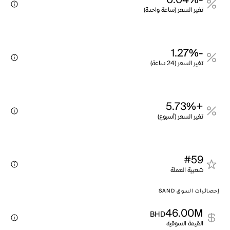
-0.04%
تغير السعر (ساعة واحدة)
-1.27%
تغير السعر (24 ساعة)
+5.73%
تغير السعر (أسبوع)
#59
شعبية العملة
إحصائيات السوق SAND
46.00M
BHD
القيمة السوقية