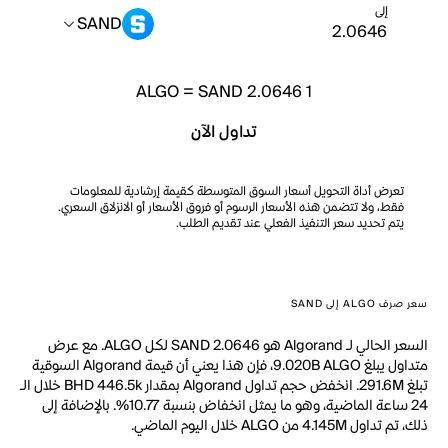
إلى
SAND
ALGO
=
SAND 2.0646
1
تداول الآن
تعرض أداة التحويل أسعار السوق المتوسطة كقيمة إرشادية للمعلومات
فقط، ولا تتضمن هذه الأسعار الرسوم أو فروق الأسعار أو الانزلاق السعري.
يتم تحديد سعر التنفيذ الفعلي عند تقديم الطلب.
سعر صرف ALGO إلى SAND
السعر الحالي لـ Algorand هو SAND 2.0646 لكل ALGO. مع عرض
متداول يبلغ 9.020B ALGO، فإن هذا يعني أن قيمة Algorand السوقية
تبلغ 291.6M. انخفض حجم تداول Algorand بمقدار BHD 446.5k خلال الـ
24 ساعة الماضية، وهو ما يمثل انخفاض بنسبة 10.77%. بالإضافة إلى
ذلك، تم تداول 4.145M من ALGO خلال اليوم الماضي.