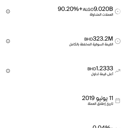
+90.20%
9.020B
ALGO
العملات المتداولة
323.2M
BHD
القيمة السوقية المخففة بالكامل
1.2333
BHD
أعلى قيمة تداول
11 يونيو 2019
تاريخ إطلاق العملة