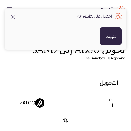
احصل على تطبيق رين
تثبيت
تحويل ALGO إلى SAND
Algorand إلى The Sandbox
التحويل
من
ALGO