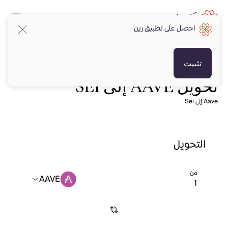
احصل على تطبيق رين
تثبيت
تحويل AAVE إلى SEI
Aave إلى Sei
التحويل
من
AAVE