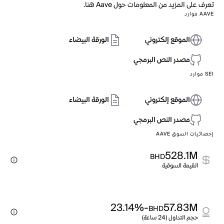
تعرف على المزيد من المعلومات حول Aave هنا.
AAVE موارد
الموقع إلكتروني
الورقة البيضاء
مصدر النص البرمجي
SEI موارد
الموقع إلكتروني
الورقة البيضاء
مصدر النص البرمجي
إحصائيات السوق AAVE
528.1M
BHD
القيمة السوقية
-23.14%
57.83M
BHD
حجم التداول (24 ساعة)