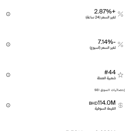
+2.87%
تغير السعر (24 ساعة)
-7.14%
تغير السعر (أسبوع)
#44
شعبية العملة
إحصائيات السوق SEI
114.0M
BHD
القيمة السوقية