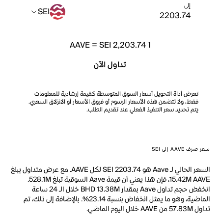
إلى
SEI
AAVE
=
SEI 2,203.74
1
تداول الآن
تعرض أداة التحويل أسعار السوق المتوسطة كقيمة إرشادية للمعلومات
فقط، ولا تتضمن هذه الأسعار الرسوم أو فروق الأسعار أو الانزلاق السعري.
يتم تحديد سعر التنفيذ الفعلي عند تقديم الطلب.
سعر صرف AAVE إلى SEI
السعر الحالي لـ Aave هو SEI 2203.74 لكل AAVE. مع عرض متداول يبلغ
15.42M AAVE، فإن هذا يعني أن قيمة Aave السوقية تبلغ 528.1M.
انخفض حجم تداول Aave بمقدار BHD 13.38M خلال الـ 24 ساعة
الماضية، وهو ما يمثل انخفاض بنسبة 23.14%. بالإضافة إلى ذلك، تم
تداول 57.83M من AAVE خلال اليوم الماضي.