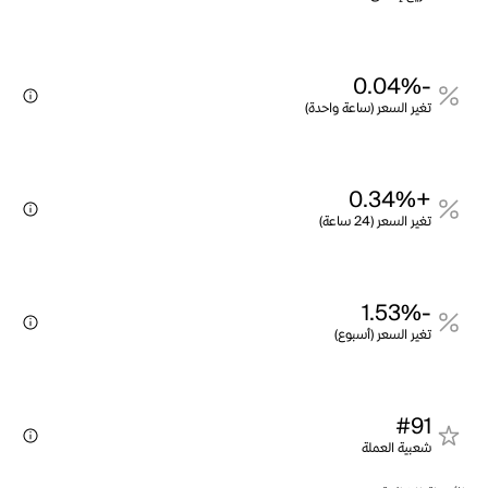
-0.04%
تغير السعر (ساعة واحدة)
+0.34%
تغير السعر (24 ساعة)
-1.53%
تغير السعر (أسبوع)
#91
شعبية العملة