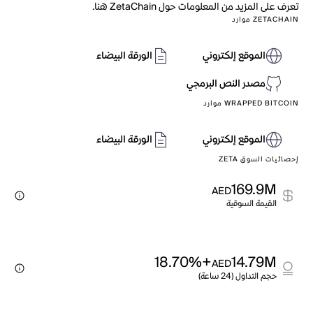
تعرف على المزيد من المعلومات حول ZetaChain هنا.
ZETACHAIN موارد
الموقع إلكتروني
الورقة البيضاء
مصدر النص البرمجي
WRAPPED BITCOIN موارد
الموقع إلكتروني
الورقة البيضاء
إحصائيات السوق ZETA
169.9M
AED
القيمة السوقية
+18.70%
14.79M
AED
حجم التداول (24 ساعة)