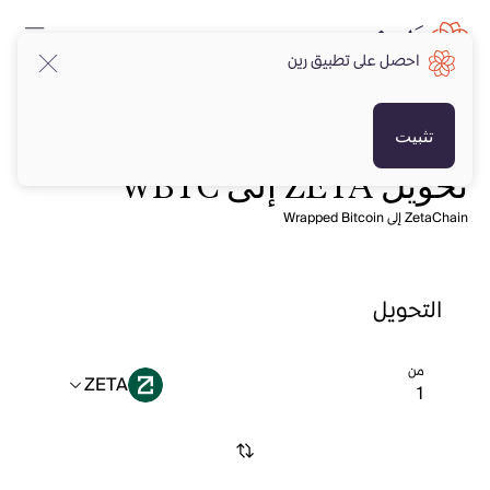
احصل على تطبيق رين
تثبيت
تحويل ZETA إلى WBTC
ZetaChain إلى Wrapped Bitcoin
التحويل
من
ZETA