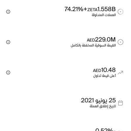
+74.21%
1.558B
ZETA
العملات المتداولة
229.0M
AED
القيمة السوقية المخففة بالكامل
10.48
AED
أعلى قيمة تداول
25 يونيو 2021
تاريخ إطلاق العملة