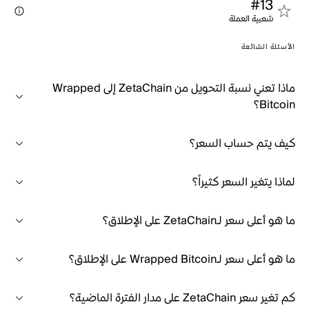
#13
شعبية العملة
الأسئلة الشائعة
ماذا تعني نسبة التحويل من ZetaChain إلى Wrapped
Bitcoin؟
كيف يتم حساب السعر؟
لماذا يتغير السعر كثيراً؟
ما هو أعلى سعر لـZetaChain على الإطلاق؟
ما هو أعلى سعر لـWrapped Bitcoin على الإطلاق؟
كم تغير سعر ZetaChain على مدار الفترة الماضية؟