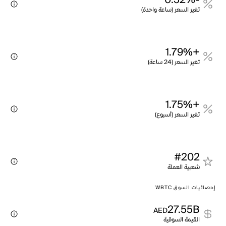
-0.52%
تغير السعر (ساعة واحدة)
+1.79%
تغير السعر (24 ساعة)
+1.75%
تغير السعر (أسبوع)
#202
شعبية العملة
إحصائيات السوق WBTC
27.55B
AED
القيمة السوقية