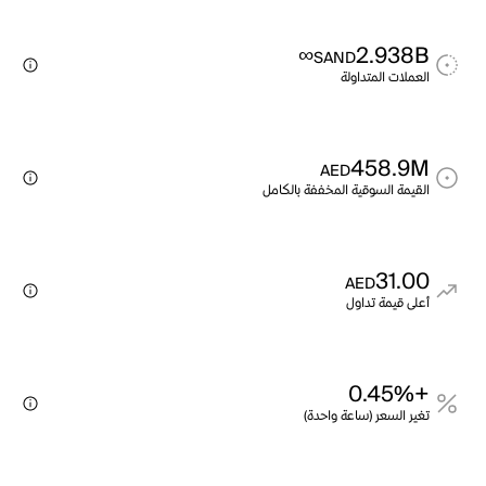
∞
2.938B
SAND
العملات المتداولة
458.9M
AED
القيمة السوقية المخففة بالكامل
31.00
AED
أعلى قيمة تداول
+0.45%
تغير السعر (ساعة واحدة)