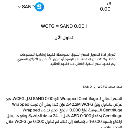
إلى
SAND
WCFG
=
SAND 0.00
1
تداول الآن
تعرض أداة التحويل أسعار السوق المتوسطة كقيمة إرشادية للمعلومات
فقط، ولا تتضمن هذه الأسعار الرسوم أو فروق الأسعار أو الانزلاق السعري.
يتم تحديد سعر التنفيذ الفعلي عند تقديم الطلب.
سعر صرف WCFG إلى SAND
السعر الحالي لـ Wrapped Centrifuge هو SAND 0.00 لكل WCFG. مع
عرض متداول يبلغ 542.2M WCFG، فإن هذا يعني أن قيمة Wrapped
Centrifuge السوقية تبلغ 0.000. ارتفع حجم تداول Wrapped
Centrifuge بمقدار AED 0.000 خلال الـ 24 ساعة الماضية، وهو ما يمثل
ارتفاع بنسبة 0.00%. بالإضافة إلى ذلك، تم تداول 0.000 من WCFG خلال
اليوم الماضي.