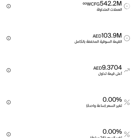
∞
542.2M
WCFG
العملات المتداولة
103.9M
AED
القيمة السوقية المخففة بالكامل
9.3704
AED
أعلى قيمة تداول
0.00%
تغير السعر (ساعة واحدة)
0.00%
تغير السعر (24 ساعة)