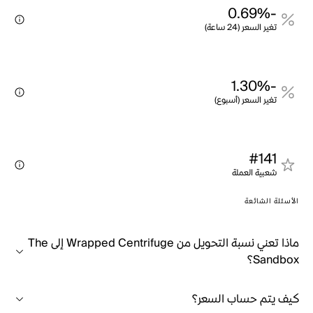
-0.69%
تغير السعر (24 ساعة)
-1.30%
تغير السعر (أسبوع)
#141
شعبية العملة
الأسئلة الشائعة
ماذا تعني نسبة التحويل من Wrapped Centrifuge إلى The
Sandbox؟
كيف يتم حساب السعر؟