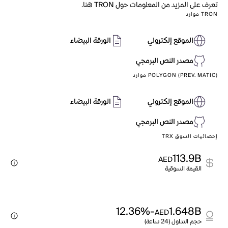
تعرف على المزيد من المعلومات حول TRON هنا.
TRON موارد
الموقع إلكتروني
الورقة البيضاء
مصدر النص البرمجي
POLYGON (PREV. MATIC) موارد
الموقع إلكتروني
الورقة البيضاء
مصدر النص البرمجي
إحصائيات السوق TRX
113.9B
AED
القيمة السوقية
-12.36%
1.648B
AED
حجم التداول (24 ساعة)