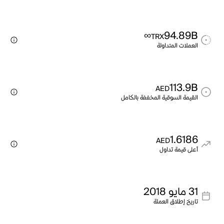
∞
94.89B
TRX
العملات المتداولة
113.9B
AED
القيمة السوقية المخففة بالكامل
1.6186
AED
أعلى قيمة تداول
31 مايو 2018
تاريخ إطلاق العملة