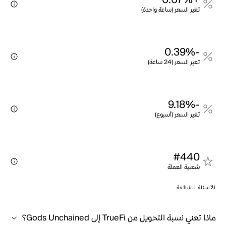
+0.07%
تغير السعر (ساعة واحدة)
-0.39%
تغير السعر (24 ساعة)
-9.18%
تغير السعر (أسبوع)
#440
شعبية العملة
الأسئلة الشائعة
ماذا تعني نسبة التحويل من TrueFi إلى Gods Unchained؟