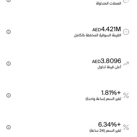
العملات المتداولة
4.421M
AED
القيمة السوقية المخففة بالكامل
3.8096
AED
أعلى قيمة تداول
+1.81%
تغير السعر (ساعة واحدة)
+6.34%
تغير السعر (24 ساعة)