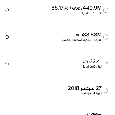
+88.17%
440.9M
GODS
العملات المتداولة
38.83M
AED
القيمة السوقية المخففة بالكامل
32.41
AED
أعلى قيمة تداول
27 سبتمبر 2018
تاريخ إطلاق العملة