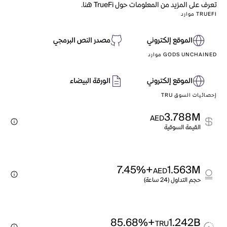
تعرف على المزيد من المعلومات حول TrueFi هنا.
TRUEFI موارد
الموقع إلكتروني
مصدر النص البرمجي
GODS UNCHAINED موارد
الموقع إلكتروني
الورقة البيضاء
إحصائيات السوق TRU
3.788M
AED
القيمة السوقية
+7.45%
1.563M
AED
حجم التداول (24 ساعة)
+85.68%
1.242B
TRU