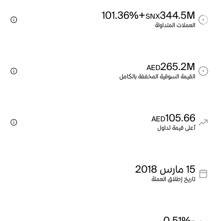
+101.36%
344.5M
SNX
العملات المتداولة
265.2M
AED
القيمة السوقية المخففة بالكامل
105.66
AED
أعلى قيمة تداول
15 مارس 2018
تاريخ إطلاق العملة