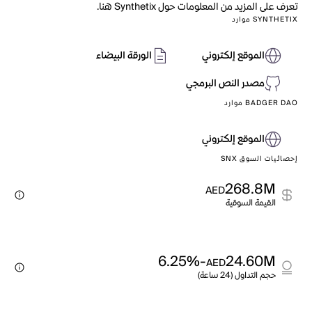
تعرف على المزيد من المعلومات حول Synthetix هنا.
SYNTHETIX موارد
الموقع إلكتروني
الورقة البيضاء
مصدر النص البرمجي
BADGER DAO موارد
الموقع إلكتروني
إحصائيات السوق SNX
268.8M
AED
القيمة السوقية
-6.25%
24.60M
AED
حجم التداول (24 ساعة)