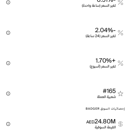
-0.51%
تغير السعر (ساعة واحدة)
-2.04%
تغير السعر (24 ساعة)
+1.70%
تغير السعر (أسبوع)
#165
شعبية العملة
إحصائيات السوق BADGER
24.80M
AED
القيمة السوقية