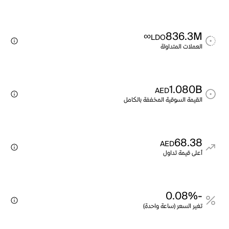
∞
836.3M
LDO
العملات المتداولة
1.080B
AED
القيمة السوقية المخففة بالكامل
68.38
AED
أعلى قيمة تداول
-0.08%
تغير السعر (ساعة واحدة)