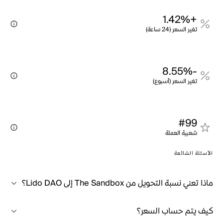
+1.42%
تغير السعر (24 ساعة)
-8.55%
تغير السعر (أسبوع)
#99
شعبية العملة
الأسئلة الشائعة
ماذا تعني نسبة التحويل من The Sandbox إلى Lido DAO؟
كيف يتم حساب السعر؟