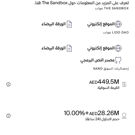
تعرف على المزيد من المعلومات حول The Sandbox هنا.
THE SANDBOX موارد
الموقع إلكتروني
الورقة البيضاء
LIDO DAO موارد
الموقع إلكتروني
الورقة البيضاء
مصدر النص البرمجي
إحصائيات السوق SAND
449.5M
AED
القيمة السوقية
+10.00%
28.26M
AED
حجم التداول (24 ساعة)