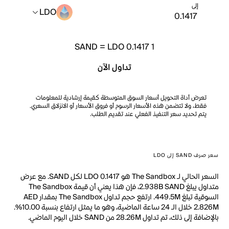
إلى
LDO
SAND
=
LDO 0.1417
1
تداول الآن
تعرض أداة التحويل أسعار السوق المتوسطة كقيمة إرشادية للمعلومات
فقط، ولا تتضمن هذه الأسعار الرسوم أو فروق الأسعار أو الانزلاق السعري.
يتم تحديد سعر التنفيذ الفعلي عند تقديم الطلب.
سعر صرف SAND إلى LDO
السعر الحالي لـ The Sandbox هو LDO 0.1417 لكل SAND. مع عرض
متداول يبلغ 2.938B SAND، فإن هذا يعني أن قيمة The Sandbox
السوقية تبلغ 449.5M. ارتفع حجم تداول The Sandbox بمقدار AED
2.826M خلال الـ 24 ساعة الماضية، وهو ما يمثل ارتفاع بنسبة 10.00%.
بالإضافة إلى ذلك، تم تداول 28.26M من SAND خلال اليوم الماضي.