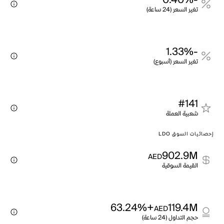
-0.40%
تغير السعر (24 ساعة)
-1.33%
تغير السعر (أسبوع)
#141
شعبية العملة
إحصائيات السوق LDO
902.9M
AED
القيمة السوقية
+63.24%
119.4M
AED
حجم التداول (24 ساعة)