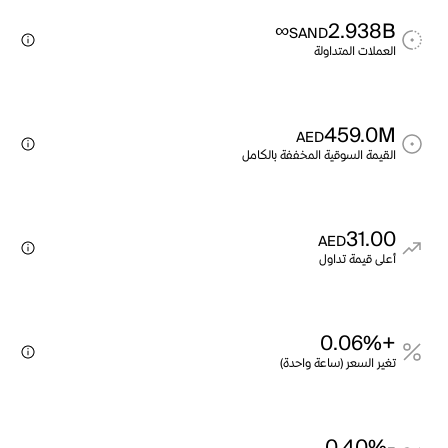
∞
2.938B
SAND
العملات المتداولة
459.0M
AED
القيمة السوقية المخففة بالكامل
31.00
AED
أعلى قيمة تداول
+0.06%
تغير السعر (ساعة واحدة)