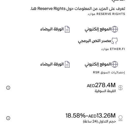
تعرف على المزيد من المعلومات حول Reserve Rights هنا.
RESERVE RIGHTS موارد
الموقع إلكتروني
الورقة البيضاء
مصدر النص البرمجي
ETHER.FI موارد
الموقع إلكتروني
الورقة البيضاء
إحصائيات السوق RSR
278.4M
AED
القيمة السوقية
-18.58%
13.26M
AED
حجم التداول (24 ساعة)