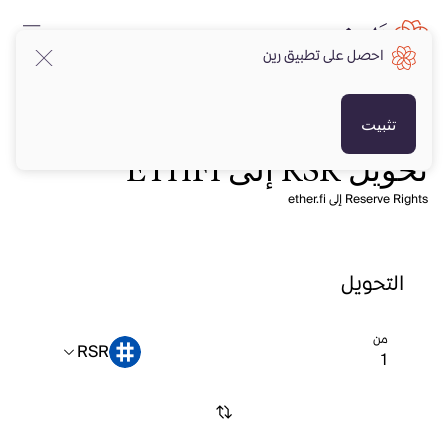
احصل على تطبيق رين
تثبيت
تحويل RSR إلى ETHFI
Reserve Rights إلى ether.fi
التحويل
من
RSR