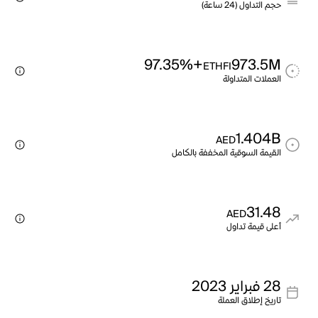
حجم التداول (24 ساعة)
+97.35%
973.5M
ETHFI
العملات المتداولة
1.404B
AED
القيمة السوقية المخففة بالكامل
31.48
AED
أعلى قيمة تداول
28 فبراير 2023
تاريخ إطلاق العملة