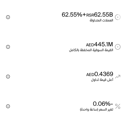
+62.55%
62.55B
RSR
العملات المتداولة
445.1M
AED
القيمة السوقية المخففة بالكامل
0.4369
AED
أعلى قيمة تداول
-0.06%
تغير السعر (ساعة واحدة)