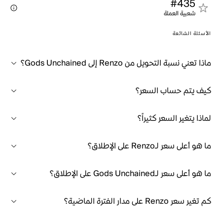
#435
شعبية العملة
الأسئلة الشائعة
ماذا تعني نسبة التحويل من Renzo إلى Gods Unchained؟
كيف يتم حساب السعر؟
لماذا يتغير السعر كثيراً؟
ما هو أعلى سعر لـRenzo على الإطلاق؟
ما هو أعلى سعر لـGods Unchained على الإطلاق؟
كم تغير سعر Renzo على مدار الفترة الماضية؟