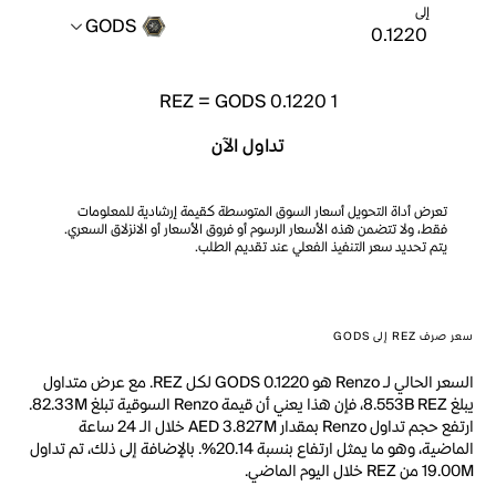
إلى
GODS
REZ
=
GODS 0.1220
1
تداول الآن
تعرض أداة التحويل أسعار السوق المتوسطة كقيمة إرشادية للمعلومات
فقط، ولا تتضمن هذه الأسعار الرسوم أو فروق الأسعار أو الانزلاق السعري.
يتم تحديد سعر التنفيذ الفعلي عند تقديم الطلب.
سعر صرف REZ إلى GODS
السعر الحالي لـ Renzo هو GODS 0.1220 لكل REZ. مع عرض متداول
يبلغ 8.553B REZ، فإن هذا يعني أن قيمة Renzo السوقية تبلغ 82.33M.
ارتفع حجم تداول Renzo بمقدار AED 3.827M خلال الـ 24 ساعة
الماضية، وهو ما يمثل ارتفاع بنسبة 20.14%. بالإضافة إلى ذلك، تم تداول
19.00M من REZ خلال اليوم الماضي.