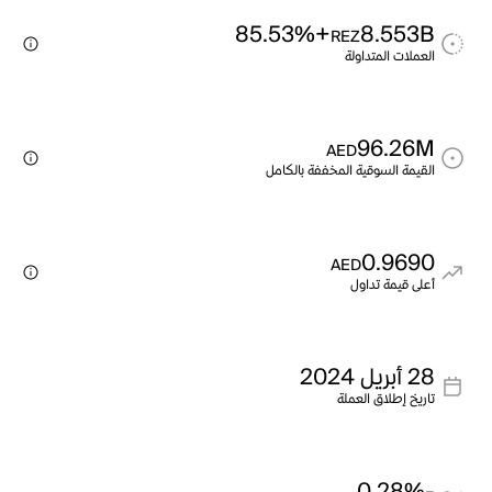
+85.53%
8.553B
REZ
العملات المتداولة
96.26M
AED
القيمة السوقية المخففة بالكامل
0.9690
AED
أعلى قيمة تداول
28 أبريل 2024
تاريخ إطلاق العملة