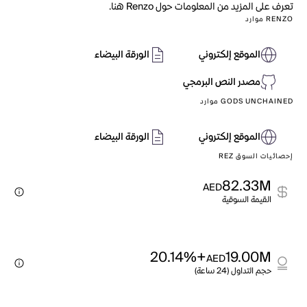
تعرف على المزيد من المعلومات حول Renzo هنا.
RENZO موارد
الموقع إلكتروني
الورقة البيضاء
مصدر النص البرمجي
GODS UNCHAINED موارد
الموقع إلكتروني
الورقة البيضاء
إحصائيات السوق REZ
82.33M
AED
القيمة السوقية
+20.14%
19.00M
AED
حجم التداول (24 ساعة)