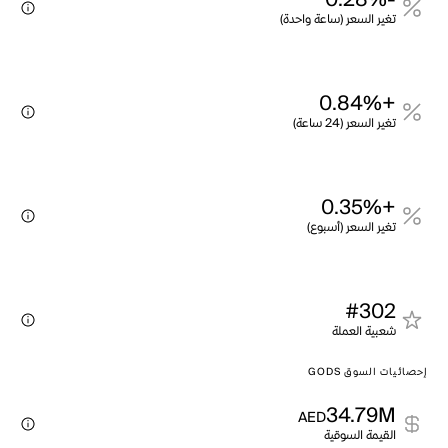
-0.28%
تغير السعر (ساعة واحدة)
+0.84%
تغير السعر (24 ساعة)
+0.35%
تغير السعر (أسبوع)
#302
شعبية العملة
إحصائيات السوق GODS
34.79M
AED
القيمة السوقية