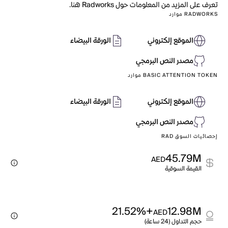
تعرف على المزيد من المعلومات حول Radworks هنا.
RADWORKS موارد
الموقع إلكتروني
الورقة البيضاء
مصدر النص البرمجي
BASIC ATTENTION TOKEN موارد
الموقع إلكتروني
الورقة البيضاء
مصدر النص البرمجي
إحصائيات السوق RAD
45.79M
AED
القيمة السوقية
+21.52%
12.98M
AED
حجم التداول (24 ساعة)