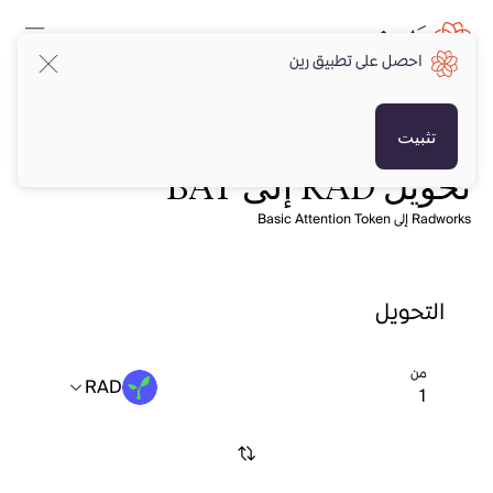
احصل على تطبيق رين
تثبيت
تحويل RAD إلى BAT
Radworks إلى Basic Attention Token
التحويل
من
RAD