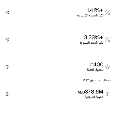
+1.41%
تغير السعر (24 ساعة)
+3.33%
تغير السعر (أسبوع)
#400
شعبية العملة
إحصائيات السوق BAT
378.6M
AED
القيمة السوقية