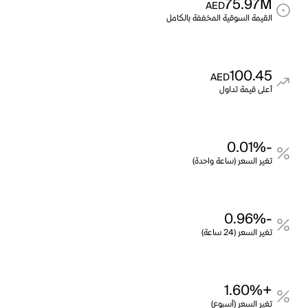
75.97M
AED
القيمة السوقية المخففة بالكامل
100.45
AED
أعلى قيمة تداول
-0.01%
تغير السعر (ساعة واحدة)
-0.96%
تغير السعر (24 ساعة)
+1.60%
تغير السعر (أسبوع)