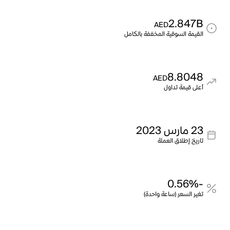
2.847B
AED
القيمة السوقية المخففة بالكامل
8.8048
AED
أعلى قيمة تداول
23 مارس 2023
تاريخ إطلاق العملة
-0.56%
تغير السعر (ساعة واحدة)