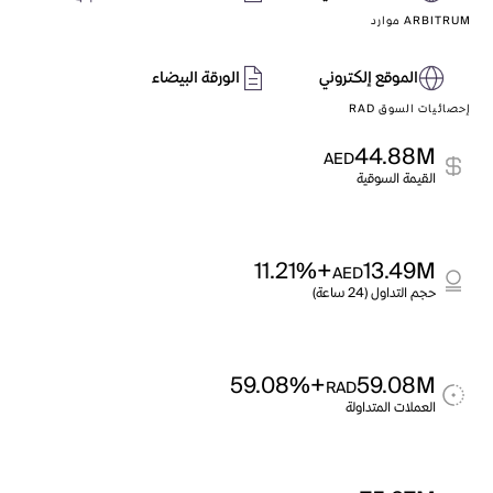
ARBITRUM موارد
الموقع إلكتروني
الورقة البيضاء
إحصائيات السوق RAD
44.88M
AED
القيمة السوقية
+11.21%
13.49M
AED
حجم التداول (24 ساعة)
+59.08%
59.08M
RAD
العملات المتداولة