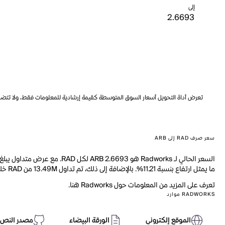
إلى
تعرض أداة التحويل أسعار السوق المتوسطة كقيمة إرشادية للمعلومات فقط، ولا تتضمن ه
سعر صرف RAD إلى ARB
ما يمثل ارتفاع بنسبة 11.21%. بالإضافة إلى ذلك، تم تداول 13.49M من RAD خلال اليوم الماضي.
تعرف على المزيد من المعلومات حول Radworks هنا.
RADWORKS موارد
الموقع إلكتروني
الورقة البيضاء
مصدر النص 