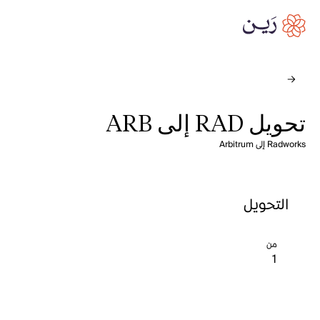
تحويل RAD إلى ARB
Radworks إلى Arbitrum
التحويل
من