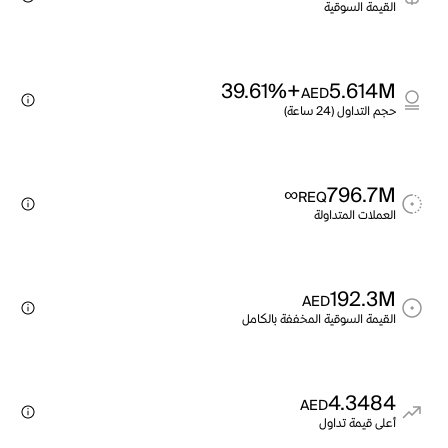
القيمة السوقية
+39.61%
5.614M
AED
حجم التداول (24 ساعة)
∞
796.7M
REQ
العملات المتداولة
192.3M
AED
القيمة السوقية المخففة بالكامل
4.3484
AED
أعلى قيمة تداول