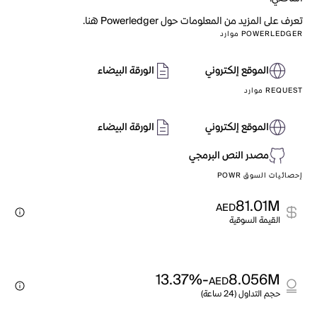
تعرف على المزيد من المعلومات حول Powerledger هنا.
POWERLEDGER موارد
الموقع إلكتروني
الورقة البيضاء
REQUEST موارد
الموقع إلكتروني
الورقة البيضاء
مصدر النص البرمجي
إحصائيات السوق POWR
81.01M
AED
القيمة السوقية
-13.37%
8.056M
AED
حجم التداول (24 ساعة)