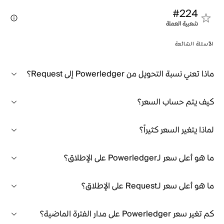
#224
شعبية العملة
الأسئلة الشائعة
ماذا تعني نسبة التحويل من Powerledger إلى Request؟
كيف يتم حساب السعر؟
لماذا يتغير السعر كثيراً؟
ما هو أعلى سعر لـPowerledger على الإطلاق؟
ما هو أعلى سعر لـRequest على الإطلاق؟
كم تغير سعر Powerledger على مدار الفترة الماضية؟