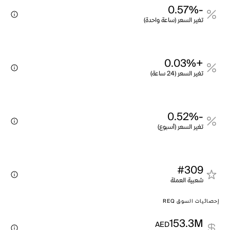
-0.57%
تغير السعر (ساعة واحدة)
+0.03%
تغير السعر (24 ساعة)
-0.52%
تغير السعر (أسبوع)
#309
شعبية العملة
إحصائيات السوق REQ
153.3M
AED