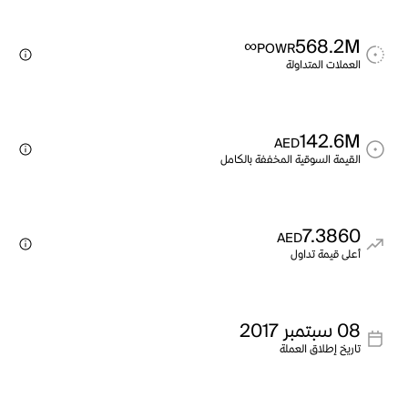
∞
568.2M
POWR
العملات المتداولة
142.6M
AED
القيمة السوقية المخففة بالكامل
7.3860
AED
أعلى قيمة تداول
08 سبتمبر 2017
تاريخ إطلاق العملة