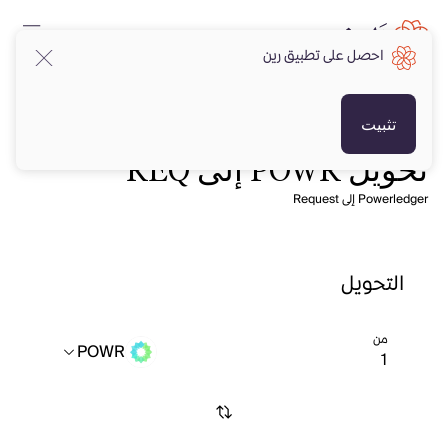
احصل على تطبيق رين
تثبيت
تحويل POWR إلى REQ
Powerledger إلى Request
التحويل
من
POWR