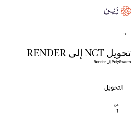
تحويل NCT إلى RENDER
PolySwarm إلى Render
التحويل
من