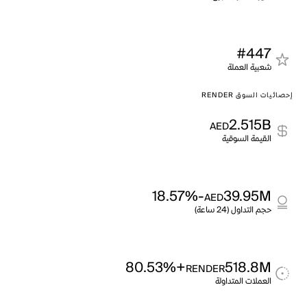
#447
شعبية العملة
إحصائيات السوق RENDER
2.515B
AED
القيمة السوقية
-18.57%
39.95M
AED
حجم التداول (24 ساعة)
+80.53%
518.8M
RENDER
العملات المتداولة