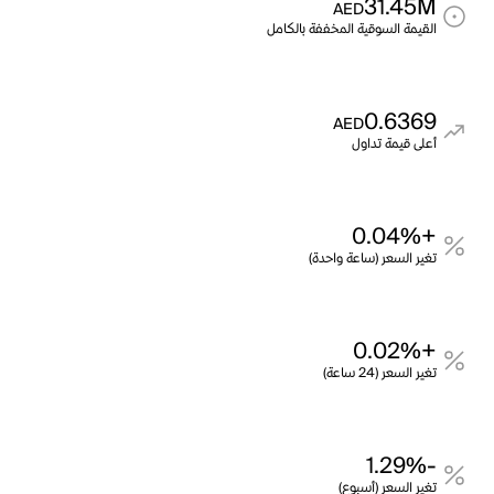
31.45M
AED
القيمة السوقية المخففة بالكامل
0.6369
AED
أعلى قيمة تداول
+0.04%
تغير السعر (ساعة واحدة)
+0.02%
تغير السعر (24 ساعة)
-1.29%
تغير السعر (أسبوع)