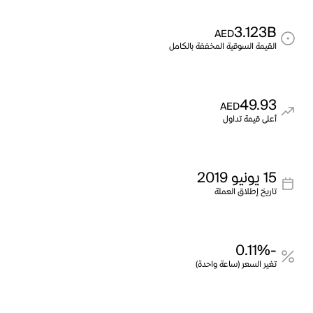
3.123B
AED
القيمة السوقية المخففة بالكامل
49.93
AED
أعلى قيمة تداول
15 يونيو 2019
تاريخ إطلاق العملة
-0.11%
تغير السعر (ساعة واحدة)