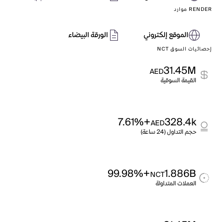
RENDER موارد
الموقع إلكتروني
الورقة البيضاء
إحصائيات السوق NCT
31.45M
AED
القيمة السوقية
+7.61%
328.4k
AED
حجم التداول (24 ساعة)
+99.98%
1.886B
NCT
العملات المتداولة