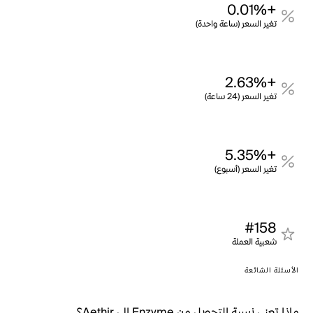
+0.01%
تغير السعر (ساعة واحدة)
+2.63%
تغير السعر (24 ساعة)
+5.35%
تغير السعر (أسبوع)
#158
شعبية العملة
الأسئلة الشائعة
ماذا تعني نسبة التحويل من Enzyme إلى Aethir؟