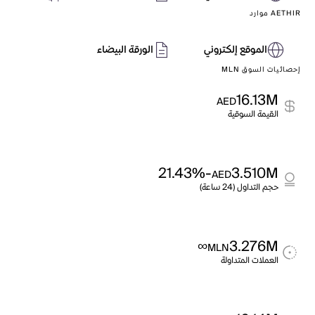
AETHIR موارد
الموقع إلكتروني
الورقة البيضاء
إحصائيات السوق MLN
16.13M
AED
القيمة السوقية
-21.43%
3.510M
AED
حجم التداول (24 ساعة)
∞
3.276M
MLN
العملات المتداولة