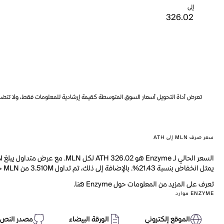
إلى
تعرض أداة التحويل أسعار السوق المتوسطة كقيمة إرشادية للمعلومات فقط، ولا تتضمن ه
سعر صرف MLN إلى ATH
يمثل انخفاض بنسبة 21.43%. بالإضافة إلى ذلك، تم تداول 3.510M من MLN خلال اليوم الماضي.
تعرف على المزيد من المعلومات حول Enzyme هنا.
ENZYME موارد
الموقع إلكتروني
الورقة البيضاء
مصدر النص 