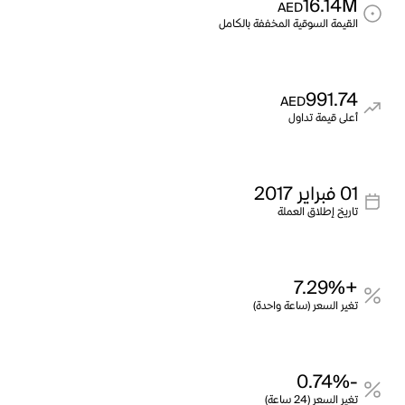
16.14M
AED
القيمة السوقية المخففة بالكامل
991.74
AED
أعلى قيمة تداول
01 فبراير 2017
تاريخ إطلاق العملة
+7.29%
تغير السعر (ساعة واحدة)
-0.74%
تغير السعر (24 ساعة)