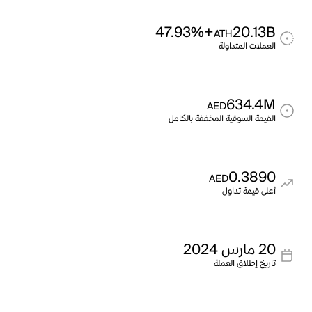
+47.93%
20.13B
ATH
العملات المتداولة
634.4M
AED
القيمة السوقية المخففة بالكامل
0.3890
AED
أعلى قيمة تداول
20 مارس 2024
تاريخ إطلاق العملة