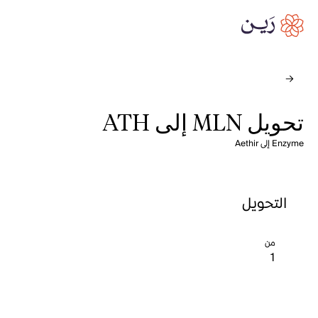
تحويل MLN إلى ATH
Enzyme إلى Aethir
التحويل
من