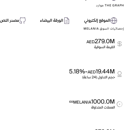
THE GRAPH موارد
الموقع إلكتروني
الورقة البيضاء
مصدر النص 
إحصائيات السوق MELANIA
279.0M
AED
القيمة السوقية
-5.18%
19.44M
AED
حجم التداول (24 ساعة)
∞
1000.0M
MELANIA
العملات المتداولة