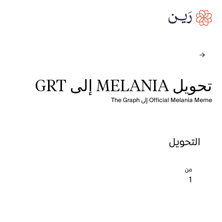
تحويل MELANIA إلى GRT
Official Melania Meme إلى The Graph
التحويل
من