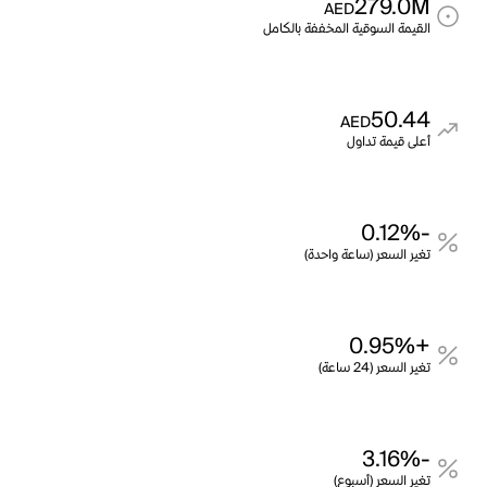
279.0M
AED
القيمة السوقية المخففة بالكامل
50.44
AED
أعلى قيمة تداول
-0.12%
تغير السعر (ساعة واحدة)
+0.95%
تغير السعر (24 ساعة)
-3.16%
تغير السعر (أسبوع)