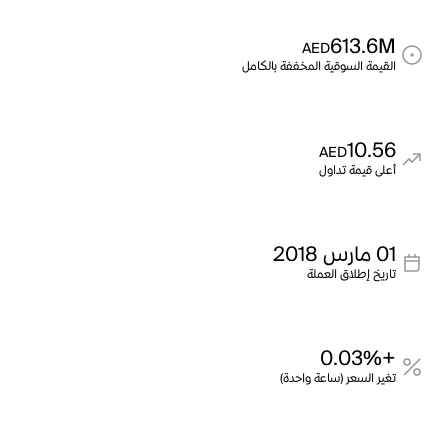
613.6M
AED
القيمة السوقية المخففة بالكامل
10.56
AED
أعلى قيمة تداول
01 مارس 2018
تاريخ إطلاق العملة
+0.03%
تغير السعر (ساعة واحدة)