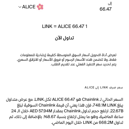
إلى
ALICE
LINK
=
ALICE 66.47
1
تداول الآن
تعرض أداة التحويل أسعار السوق المتوسطة كقيمة إرشادية للمعلومات
فقط، ولا تتضمن هذه الأسعار الرسوم أو فروق الأسعار أو الانزلاق السعري.
يتم تحديد سعر التنفيذ الفعلي عند تقديم الطلب.
سعر صرف LINK إلى ALICE
السعر الحالي لـ Chainlink هو ALICE 66.47 لكل LINK. مع عرض متداول
يبلغ 748.1M LINK، فإن هذا يعني أن قيمة Chainlink السوقية تبلغ
22.67B. ارتفع حجم تداول Chainlink بمقدار AED 57.94M خلال الـ 24
ساعة الماضية، وهو ما يمثل ارتفاع بنسبة 8.67%. بالإضافة إلى ذلك، تم
تداول 668.2M من LINK خلال اليوم الماضي.