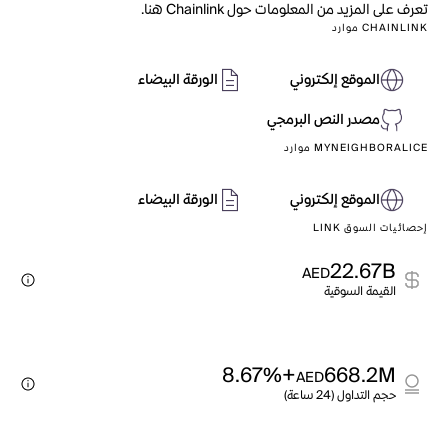
تعرف على المزيد من المعلومات حول Chainlink هنا.
CHAINLINK موارد
الموقع إلكتروني
الورقة البيضاء
مصدر النص البرمجي
MYNEIGHBORALICE موارد
الموقع إلكتروني
الورقة البيضاء
إحصائيات السوق LINK
22.67B
AED
القيمة السوقية
+8.67%
668.2M
AED
حجم التداول (24 ساعة)