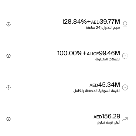
+128.84%
39.77M
AED
حجم التداول (24 ساعة)
+100.00%
99.46M
ALICE
العملات المتداولة
45.34M
AED
القيمة السوقية المخففة بالكامل
156.29
AED
أعلى قيمة تداول