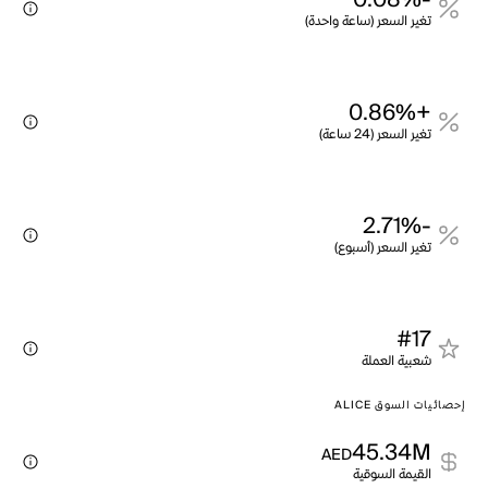
-0.08%
تغير السعر (ساعة واحدة)
+0.86%
تغير السعر (24 ساعة)
-2.71%
تغير السعر (أسبوع)
#17
شعبية العملة
إحصائيات السوق ALICE
45.34M
AED
القيمة السوقية