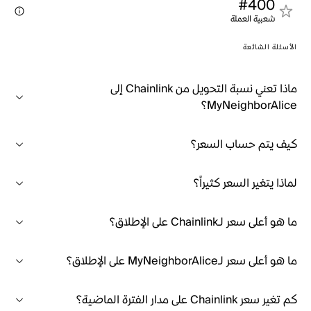
#400
شعبية العملة
الأسئلة الشائعة
ماذا تعني نسبة التحويل من Chainlink إلى
MyNeighborAlice؟
كيف يتم حساب السعر؟
لماذا يتغير السعر كثيراً؟
ما هو أعلى سعر لـChainlink على الإطلاق؟
ما هو أعلى سعر لـMyNeighborAlice على الإطلاق؟
كم تغير سعر Chainlink على مدار الفترة الماضية؟