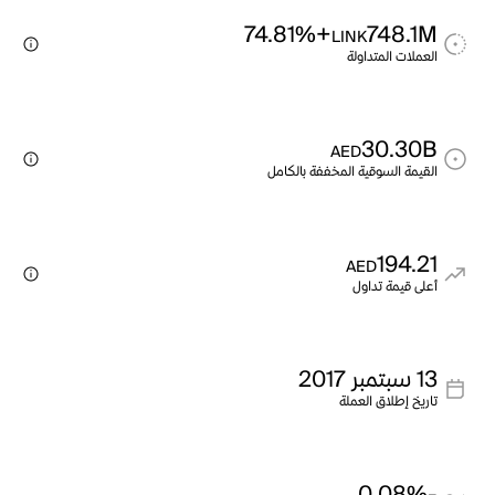
+74.81%
748.1M
LINK
العملات المتداولة
30.30B
AED
القيمة السوقية المخففة بالكامل
194.21
AED
أعلى قيمة تداول
13 سبتمبر 2017
تاريخ إطلاق العملة