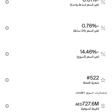
-0.01%
تغير السعر (ساعة واحدة)
-0.76%
تغير السعر (24 ساعة)
-14.46%
تغير السعر (أسبوع)
#522
شعبية العملة
إحصائيات السوق JASMY
727.6M
AED
القيمة السوقية