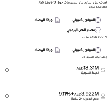
تعرف على المزيد من المعلومات حول Layer3 هنا.
LAYER3 موارد
الموقع إلكتروني
الورقة البيضاء
مصدر النص البرمجي
JASMYCOIN موارد
الموقع إلكتروني
الورقة البيضاء
إحصائيات السوق L3
18.31M
AED
القيمة السوقية
+9.11%
3.922M
AED
حجم التداول (24 ساعة)