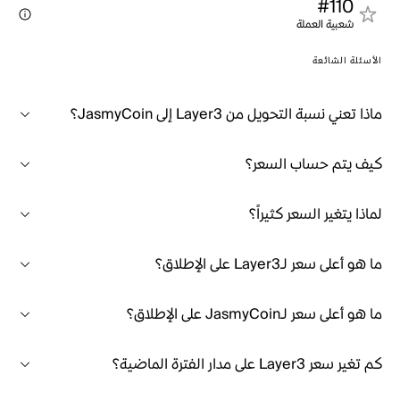
#110
شعبية العملة
الأسئلة الشائعة
ماذا تعني نسبة التحويل من Layer3 إلى JasmyCoin؟
كيف يتم حساب السعر؟
لماذا يتغير السعر كثيراً؟
ما هو أعلى سعر لـLayer3 على الإطلاق؟
ما هو أعلى سعر لـJasmyCoin على الإطلاق؟
كم تغير سعر Layer3 على مدار الفترة الماضية؟