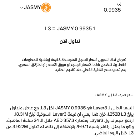
إلى
JASMY
L3
=
JASMY 0.9935
1
تداول الآن
تعرض أداة التحويل أسعار السوق المتوسطة كقيمة إرشادية للمعلومات
فقط، ولا تتضمن هذه الأسعار الرسوم أو فروق الأسعار أو الانزلاق السعري.
يتم تحديد سعر التنفيذ الفعلي عند تقديم الطلب.
سعر صرف L3 إلى JASMY
السعر الحالي لـ Layer3 هو JASMY 0.9935 لكل L3. مع عرض متداول
يبلغ 1.252B L3، فإن هذا يعني أن قيمة Layer3 السوقية تبلغ 18.31M.
ارتفع حجم تداول Layer3 بمقدار AED 357.3k خلال الـ 24 ساعة الماضية،
وهو ما يمثل ارتفاع بنسبة 9.11%. بالإضافة إلى ذلك، تم تداول 3.922M من
L3 خلال اليوم الماضي.