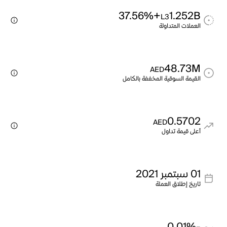
+37.56%
1.252B
L3
العملات المتداولة
48.73M
AED
القيمة السوقية المخففة بالكامل
0.5702
AED
أعلى قيمة تداول
01 سبتمبر 2021
تاريخ إطلاق العملة