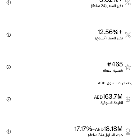
+8.02%
تغير السعر (24 ساعة)
+12.56%
تغير السعر (أسبوع)
#465
شعبية العملة
إحصائيات السوق ACH
163.7M
AED
القيمة السوقية
-17.17%
18.18M
AED
حجم التداول (24 ساعة)