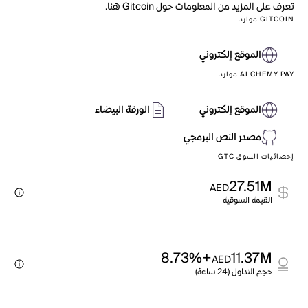
تعرف على المزيد من المعلومات حول Gitcoin هنا.
GITCOIN موارد
الموقع إلكتروني
ALCHEMY PAY موارد
الموقع إلكتروني
الورقة البيضاء
مصدر النص البرمجي
إحصائيات السوق GTC
27.51M
AED
القيمة السوقية
+8.73%
11.37M
AED
حجم التداول (24 ساعة)