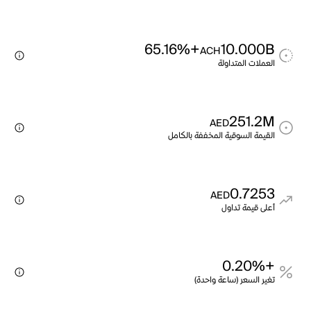
+65.16%
10.000B
ACH
العملات المتداولة
251.2M
AED
القيمة السوقية المخففة بالكامل
0.7253
AED
أعلى قيمة تداول
+0.20%
تغير السعر (ساعة واحدة)