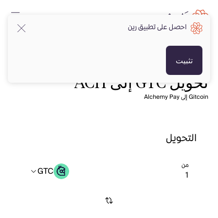
احصل على تطبيق رين
تثبيت
تحويل GTC إلى ACH
Gitcoin إلى Alchemy Pay
التحويل
من
GTC