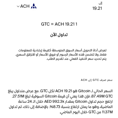
إلى
ACH
GTC
=
ACH 19.21
1
تداول الآن
تعرض أداة التحويل أسعار السوق المتوسطة كقيمة إرشادية للمعلومات
فقط، ولا تتضمن هذه الأسعار الرسوم أو فروق الأسعار أو الانزلاق السعري.
يتم تحديد سعر التنفيذ الفعلي عند تقديم الطلب.
سعر صرف GTC إلى ACH
السعر الحالي لـ Gitcoin هو ACH 19.21 لكل GTC. مع عرض متداول يبلغ
87.49M GTC، فإن هذا يعني أن قيمة Gitcoin السوقية تبلغ 27.51M.
ارتفع حجم تداول Gitcoin بمقدار AED 992.3k خلال الـ 24 ساعة
الماضية، وهو ما يمثل ارتفاع بنسبة 8.73%. بالإضافة إلى ذلك، تم تداول
11.37M من GTC خلال اليوم الماضي.