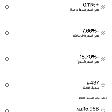
+0.11%
تغير السعر (ساعة واحدة)
-7.66%
تغير السعر (24 ساعة)
-18.70%
تغير السعر (أسبوع)
#437
شعبية العملة
إحصائيات السوق BCH
15.96B
AED