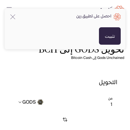
احصل على تطبيق رين
تثبيت
تحويل GODS إلى BCH
Gods Unchained إلى Bitcoin Cash
التحويل
من
GODS