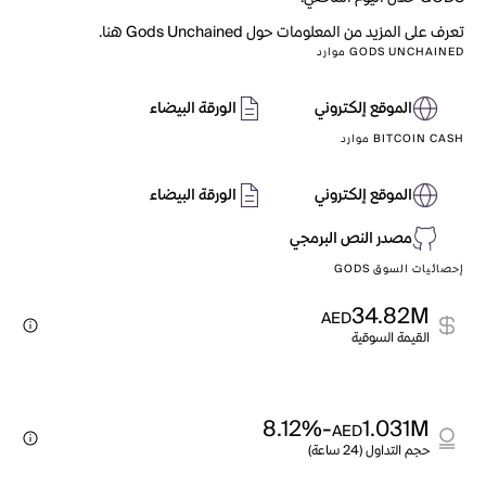
تعرف على المزيد من المعلومات حول Gods Unchained هنا.
GODS UNCHAINED موارد
الموقع إلكتروني
الورقة البيضاء
BITCOIN CASH موارد
الموقع إلكتروني
الورقة البيضاء
مصدر النص البرمجي
إحصائيات السوق GODS
34.82M
AED
القيمة السوقية
-8.12%
1.031M
AED
حجم التداول (24 ساعة)