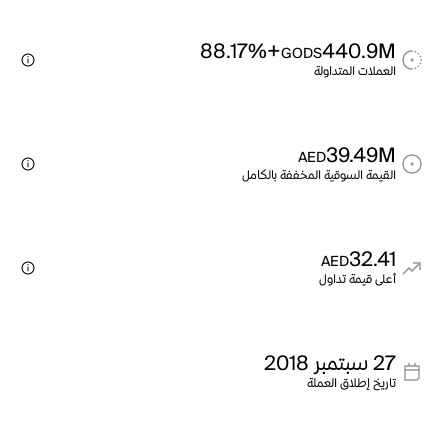
+88.17%
440.9M
GODS
العملات المتداولة
39.49M
AED
القيمة السوقية المخففة بالكامل
32.41
AED
أعلى قيمة تداول
27 سبتمبر 2018
تاريخ إطلاق العملة