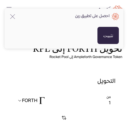
احصل على تطبيق رين
تثبيت
تحويل FORTH إلى RPL
Ampleforth Governance Token إلى Rocket Pool
التحويل
من
FORTH