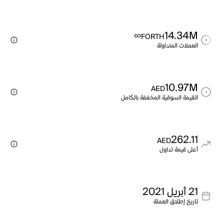
∞
14.34M
FORTH
العملات المتداولة
10.97M
AED
القيمة السوقية المخففة بالكامل
262.11
AED
أعلى قيمة تداول
21 أبريل 2021
تاريخ إطلاق العملة