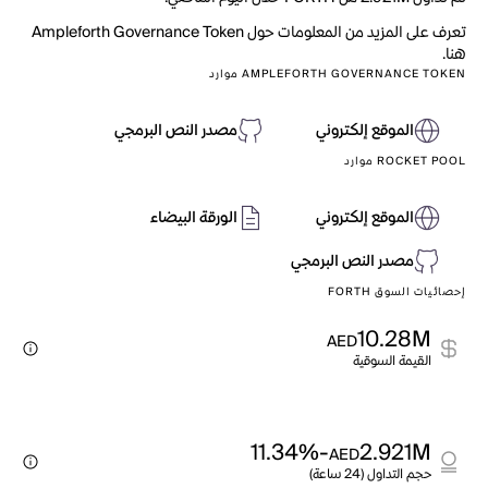
تعرف على المزيد من المعلومات حول Ampleforth Governance Token
هنا.
AMPLEFORTH GOVERNANCE TOKEN موارد
الموقع إلكتروني
مصدر النص البرمجي
ROCKET POOL موارد
الموقع إلكتروني
الورقة البيضاء
مصدر النص البرمجي
إحصائيات السوق FORTH
10.28M
AED
القيمة السوقية
-11.34%
2.921M
AED
حجم التداول (24 ساعة)