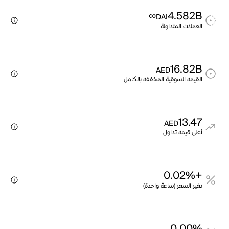
∞
4.582B
DAI
العملات المتداولة
16.82B
AED
القيمة السوقية المخففة بالكامل
13.47
AED
أعلى قيمة تداول
+0.02%
تغير السعر (ساعة واحدة)