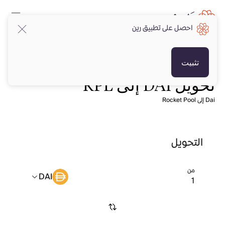
احصل على تطبيق رين
تثبيت
تحويل DAI إلى RPL
Dai إلى Rocket Pool
التحويل
من
DAI