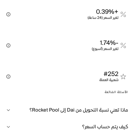
+0.39%
تغير السعر (24 ساعة)
-1.74%
تغير السعر (أسبوع)
#252
شعبية العملة
الأسئلة الشائعة
ماذا تعني نسبة التحويل من Dai إلى Rocket Pool؟
كيف يتم حساب السعر؟