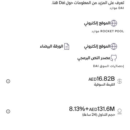
تعرف على المزيد من المعلومات حول Dai هنا.
DAI موارد
الموقع إلكتروني
ROCKET POOL موارد
الموقع إلكتروني
الورقة البيضاء
مصدر النص البرمجي
إحصائيات السوق DAI
16.82B
AED
القيمة السوقية
+8.13%
131.6M
AED
حجم التداول (24 ساعة)