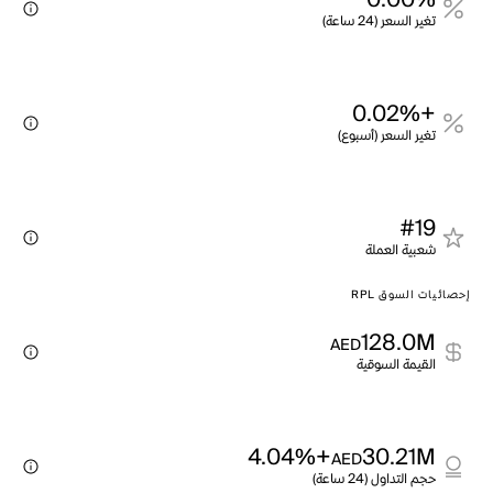
0.00%
تغير السعر (24 ساعة)
+0.02%
تغير السعر (أسبوع)
#19
شعبية العملة
إحصائيات السوق RPL
128.0M
AED
القيمة السوقية
+4.04%
30.21M
AED
حجم التداول (24 ساعة)