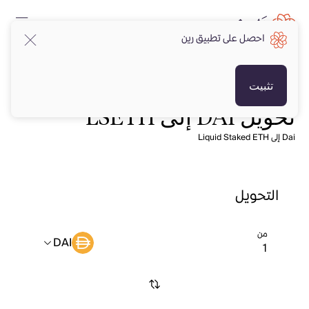
احصل على تطبيق رين
تثبيت
تحويل DAI إلى LSETH
Dai إلى Liquid Staked ETH
التحويل
من
DAI