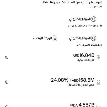
تعرف على المزيد من المعلومات حول Dai هنا.
DAI موارد
الموقع إلكتروني
LIQUID STAKED ETH موارد
الموقع إلكتروني
الورقة البيضاء
إحصائيات السوق DAI
16.84B
AED
القيمة السوقية
+24.08%
158.6M
AED
حجم التداول (24 ساعة)
∞
4.587B
DAI