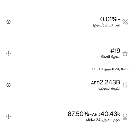
-0.01%
تغير السعر (أسبوع)
#19
شعبية العملة
إحصائيات السوق LSETH
2.243B
AED
القيمة السوقية
-87.50%
40.43k
AED
حجم التداول (24 ساعة)