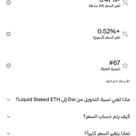
-0.47%
تغير السعر (24 ساعة)
+0.52%
تغير السعر (أسبوع)
#67
شعبية العملة
الأسئلة الشائعة
ماذا تعني نسبة التحويل من Dai إلى Liquid Staked ETH؟
كيف يتم حساب السعر؟
لماذا يتغير السعر كثيراً؟