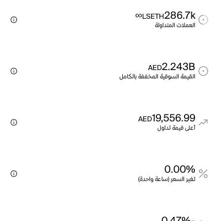
∞
286.7k
LSETH
العملات المتداولة
2.243B
AED
القيمة السوقية المخففة بالكامل
19,556.99
AED
أعلى قيمة تداول
0.00%
تغير السعر (ساعة واحدة)