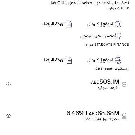
تعرف على المزيد من المعلومات حول Chiliz هنا.
CHILIZ موارد
الموقع إلكتروني
الورقة البيضاء
مصدر النص البرمجي
STARGATE FINANCE موارد
الموقع إلكتروني
الورقة البيضاء
إحصائيات السوق CHZ
503.1M
AED
القيمة السوقية
+6.46%
68.68M
AED
حجم التداول (24 ساعة)