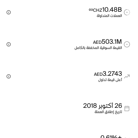
∞
10.48B
CHZ
العملات المتداولة
503.1M
AED
القيمة السوقية المخففة بالكامل
3.2743
AED
أعلى قيمة تداول
26 أكتوبر 2018
تاريخ إطلاق العملة