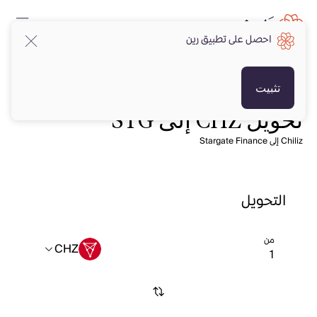
احصل على تطبيق رين
تثبيت
تحويل CHZ إلى STG
Chiliz إلى Stargate Finance
التحويل
من
CHZ