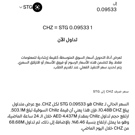
إلى
STG
CHZ
=
STG 0.09533
1
تداول الآن
تعرض أداة التحويل أسعار السوق المتوسطة كقيمة إرشادية للمعلومات
فقط، ولا تتضمن هذه الأسعار الرسوم أو فروق الأسعار أو الانزلاق السعري.
يتم تحديد سعر التنفيذ الفعلي عند تقديم الطلب.
سعر صرف CHZ إلى STG
السعر الحالي لـ Chiliz هو STG 0.09533 لكل CHZ. مع عرض متداول
يبلغ 10.48B CHZ، فإن هذا يعني أن قيمة Chiliz السوقية تبلغ 503.1M.
ارتفع حجم تداول Chiliz بمقدار AED 4.437M خلال الـ 24 ساعة الماضية،
وهو ما يمثل ارتفاع بنسبة 6.46%. بالإضافة إلى ذلك، تم تداول 68.68M
من CHZ خلال اليوم الماضي.