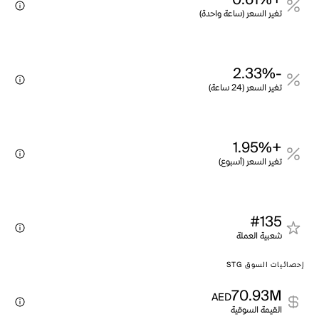
+0.61%
تغير السعر (ساعة واحدة)
-2.33%
تغير السعر (24 ساعة)
+1.95%
تغير السعر (أسبوع)
#135
شعبية العملة
إحصائيات السوق STG
70.93M
AED
القيمة السوقية