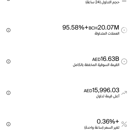
حجم التداول (24 ساعة)
+95.58%
20.07M
BCH
العملات المتداولة
16.63B
AED
القيمة السوقية المخففة بالكامل
15,996.03
AED
أعلى قيمة تداول
+0.36%
تغير السعر (ساعة واحدة)