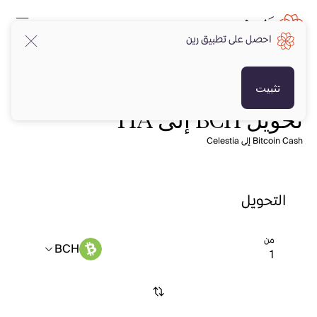
احصل على تطبيق رين
تثبيت
تحويل BCH إلى TIA
Bitcoin Cash إلى Celestia
التحويل
من
BCH