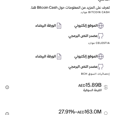
تعرف على المزيد من المعلومات حول Bitcoin Cash هنا.
BITCOIN CASH موارد
الموقع إلكتروني
الورقة البيضاء
مصدر النص البرمجي
CELESTIA موارد
الموقع إلكتروني
الورقة البيضاء
مصدر النص البرمجي
إحصائيات السوق BCH
15.89B
AED
القيمة السوقية
-27.91%
163.0M
AED