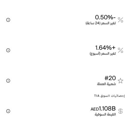
-0.50%
تغير السعر (24 ساعة)
+1.64%
تغير السعر (أسبوع)
#20
شعبية العملة
إحصائيات السوق TIA
1.108B
AED
القيمة السوقية