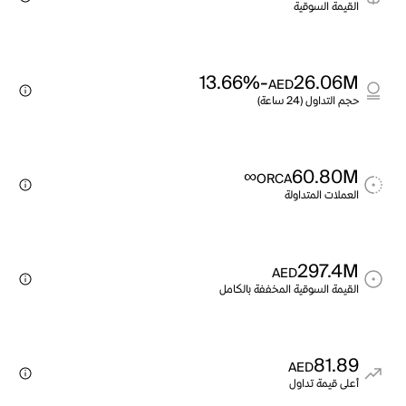
القيمة السوقية
-13.66%
26.06M
AED
حجم التداول (24 ساعة)
∞
60.80M
ORCA
العملات المتداولة
297.4M
AED
القيمة السوقية المخففة بالكامل
81.89
AED
أعلى قيمة تداول