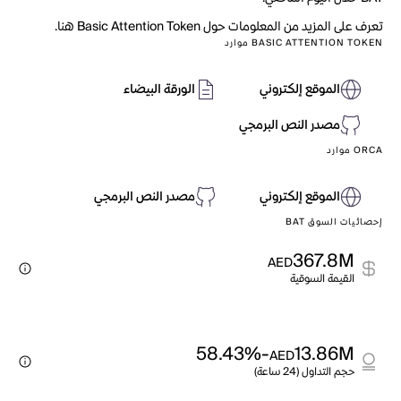
تعرف على المزيد من المعلومات حول Basic Attention Token هنا.
BASIC ATTENTION TOKEN موارد
الموقع إلكتروني
الورقة البيضاء
مصدر النص البرمجي
ORCA موارد
الموقع إلكتروني
مصدر النص البرمجي
إحصائيات السوق BAT
367.8M
AED
القيمة السوقية
-58.43%
13.86M
AED
حجم التداول (24 ساعة)