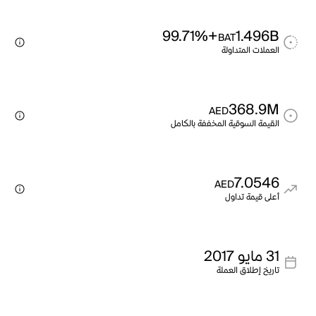
+99.71%
1.496B
BAT
العملات المتداولة
368.9M
AED
القيمة السوقية المخففة بالكامل
7.0546
AED
أعلى قيمة تداول
31 مايو 2017
تاريخ إطلاق العملة