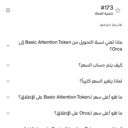
#173
شعبية العملة
الأسئلة الشائعة
ماذا تعني نسبة التحويل من Basic Attention Token إلى
Orca؟
كيف يتم حساب السعر؟
لماذا يتغير السعر كثيراً؟
ما هو أعلى سعر لـBasic Attention Token على الإطلاق؟
ما هو أعلى سعر لـOrca على الإطلاق؟