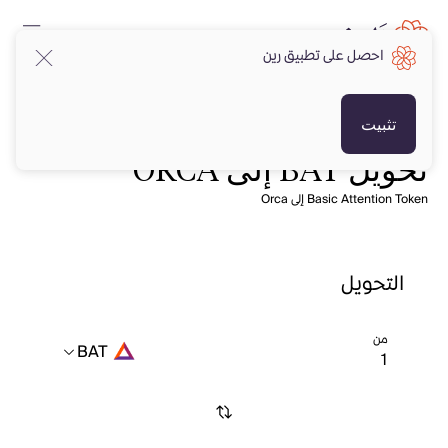
احصل على تطبيق رين
تثبيت
تحويل BAT إلى ORCA
Basic Attention Token إلى Orca
التحويل
من
BAT