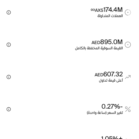
∞
174.4M
AXS
العملات المتداولة
895.0M
AED
القيمة السوقية المخففة بالكامل
607.32
AED
أعلى قيمة تداول
-0.27%
تغير السعر (ساعة واحدة)