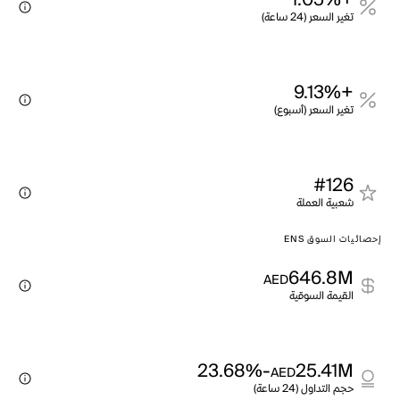
+1.05%
تغير السعر (24 ساعة)
+9.13%
تغير السعر (أسبوع)
#126
شعبية العملة
إحصائيات السوق ENS
646.8M
AED
القيمة السوقية
-23.68%
25.41M
AED
حجم التداول (24 ساعة)