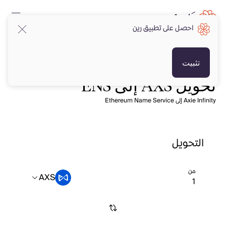
احصل على تطبيق رين
تثبيت
تحويل AXS إلى ENS
Axie Infinity إلى Ethereum Name Service
التحويل
من
AXS