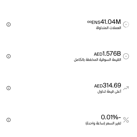
∞
41.04M
ENS
العملات المتداولة
1.576B
AED
القيمة السوقية المخففة بالكامل
314.69
AED
أعلى قيمة تداول
-0.01%
تغير السعر (ساعة واحدة)