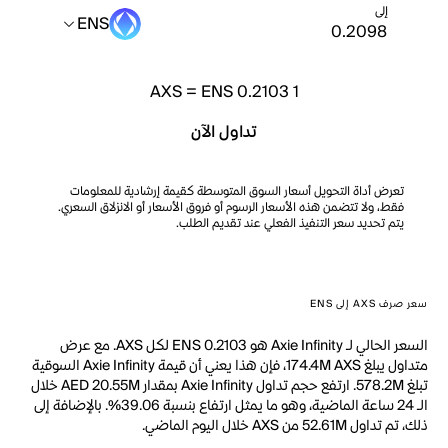
إلى
ENS
AXS
=
ENS 0.2103
1
تداول الآن
تعرض أداة التحويل أسعار السوق المتوسطة كقيمة إرشادية للمعلومات
فقط، ولا تتضمن هذه الأسعار الرسوم أو فروق الأسعار أو الانزلاق السعري.
يتم تحديد سعر التنفيذ الفعلي عند تقديم الطلب.
سعر صرف AXS إلى ENS
السعر الحالي لـ Axie Infinity هو ENS 0.2103 لكل AXS. مع عرض
متداول يبلغ 174.4M AXS، فإن هذا يعني أن قيمة Axie Infinity السوقية
تبلغ 578.2M. ارتفع حجم تداول Axie Infinity بمقدار AED 20.55M خلال
الـ 24 ساعة الماضية، وهو ما يمثل ارتفاع بنسبة 39.06%. بالإضافة إلى
ذلك، تم تداول 52.61M من AXS خلال اليوم الماضي.