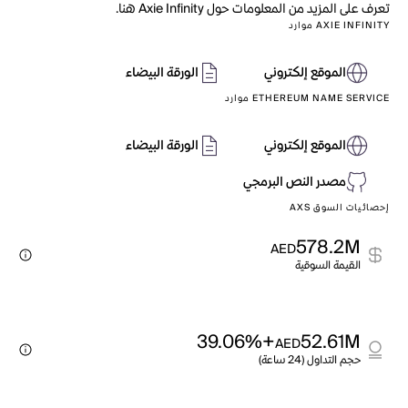
تعرف على المزيد من المعلومات حول Axie Infinity هنا.
AXIE INFINITY موارد
الموقع إلكتروني
الورقة البيضاء
ETHEREUM NAME SERVICE موارد
الموقع إلكتروني
الورقة البيضاء
مصدر النص البرمجي
إحصائيات السوق AXS
578.2M
AED
القيمة السوقية
+39.06%
52.61M
AED
حجم التداول (24 ساعة)