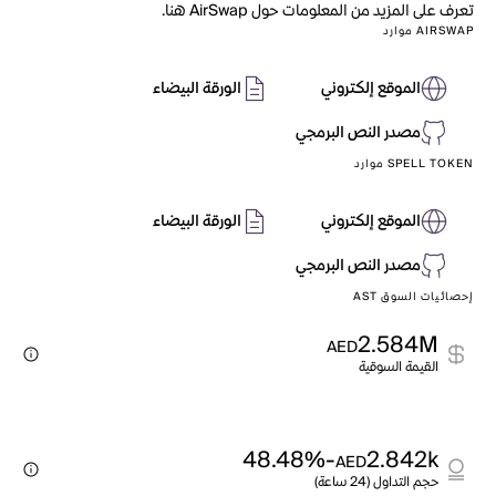
تعرف على المزيد من المعلومات حول AirSwap هنا.
AIRSWAP موارد
الموقع إلكتروني
الورقة البيضاء
مصدر النص البرمجي
SPELL TOKEN موارد
الموقع إلكتروني
الورقة البيضاء
مصدر النص البرمجي
إحصائيات السوق AST
2.584M
AED
القيمة السوقية
-48.48%
2.842k
AED
حجم التداول (24 ساعة)