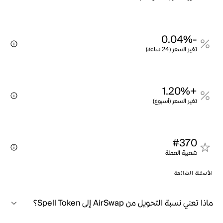
-0.04%
تغير السعر (24 ساعة)
+1.20%
تغير السعر (أسبوع)
#370
شعبية العملة
الأسئلة الشائعة
ماذا تعني نسبة التحويل من AirSwap إلى Spell Token؟