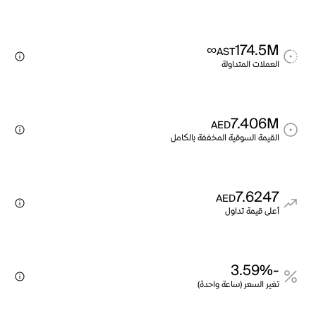
∞
174.5M
AST
العملات المتداولة
7.406M
AED
القيمة السوقية المخففة بالكامل
7.6247
AED
أعلى قيمة تداول
-3.59%
تغير السعر (ساعة واحدة)